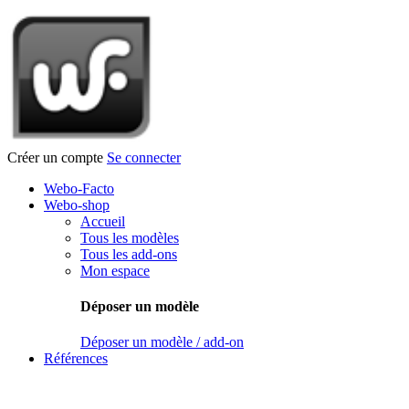
Créer un compte
Se connecter
Webo-Facto
Webo-shop
Accueil
Tous les modèles
Tous les add-ons
Mon espace
Déposer un modèle
Déposer un modèle / add-on
Références