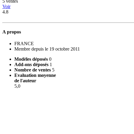
5 ventes
Voir
4.8
A propos
FRANCE
Membre depuis le 19 octobre 2011
Modèles déposés
0
Add-ons déposés
1
Nombre de ventes
5
Evaluation moyenne
de l'auteur
5,0