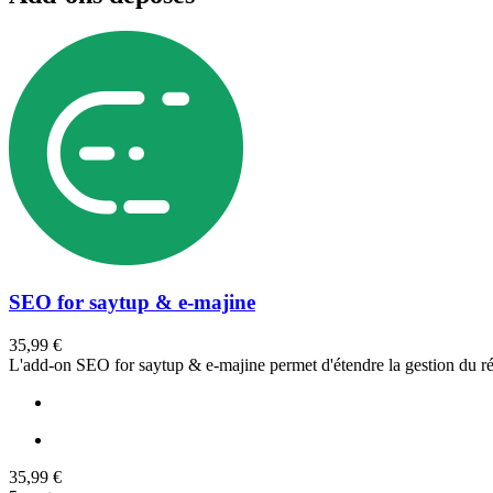
SEO for saytup & e-majine
35,99 €
L'add-on SEO for saytup & e-majine permet d'étendre la gestion du ré
35,99 €