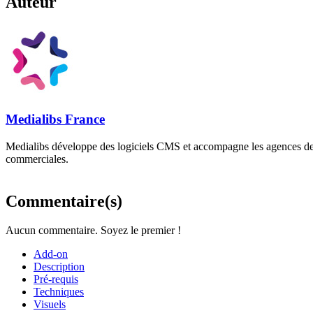
Auteur
Medialibs France
Medialibs développe des logiciels CMS et accompagne les agences de
commerciales.
Commentaire(s)
Aucun commentaire. Soyez le premier !
Add-on
Description
Pré-requis
Techniques
Visuels