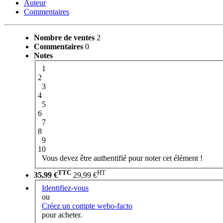
Auteur
Commentaires
Nombre de ventes
2
Commentaires
0
Notes
1
2
3
4
5
6
7
8
9
10
Vous devez être authentifié pour noter cet élément !
TTC
HT
35,99 €
29,99 €
Identifiez-vous
ou
Créez un compte webo-facto
pour acheter.