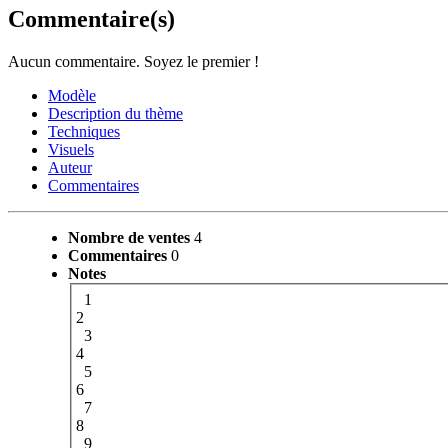
Commentaire(s)
Aucun commentaire. Soyez le premier !
Modèle
Description du thème
Techniques
Visuels
Auteur
Commentaires
Nombre de ventes
4
Commentaires
0
Notes
1
2
3
4
5
6
7
8
9